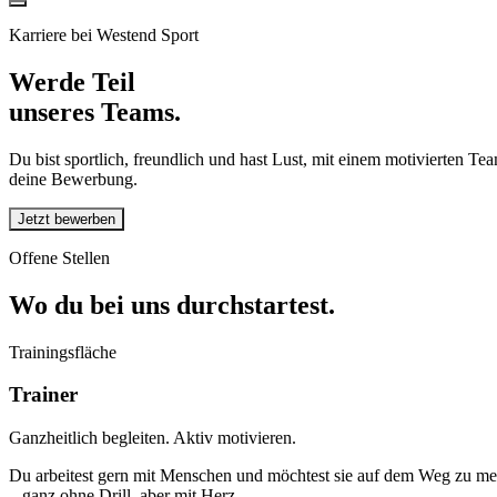
Karriere bei Westend Sport
Werde Teil
unseres Teams.
Du bist sportlich, freundlich und hast Lust, mit einem motivierten Te
deine Bewerbung.
Jetzt bewerben
Offene Stellen
Wo du bei uns durchstartest.
Trainingsfläche
Trainer
Ganzheitlich begleiten. Aktiv motivieren.
Du arbeitest gern mit Menschen und möchtest sie auf dem Weg zu me
– ganz ohne Drill, aber mit Herz.