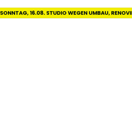
ONNTAG, 16.08. STUDIO WEGEN UMBAU, RENOVIER