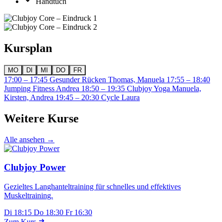
Handtuch
Kursplan
MO
DI
MI
DO
FR
17:00 – 17:45
Gesunder Rücken
Thomas, Manuela
17:55 – 18:40
Jumping Fitness
Andrea
18:50 – 19:35
Clubjoy Yoga
Manuela,
Kirsten, Andrea
19:45 – 20:30
Cycle
Laura
Weitere Kurse
Alle ansehen →
Clubjoy Power
Gezieltes Langhanteltraining für schnelles und effektives
Muskeltraining.
Di 18:15
Do 18:30
Fr 16:30
Zum Kurs