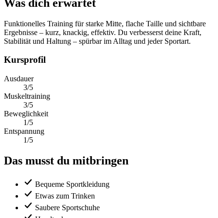
Was dich erwartet
Funktionelles Training für starke Mitte, flache Taille und sichtbare
Ergebnisse – kurz, knackig, effektiv. Du verbesserst deine Kraft,
Stabilität und Haltung – spürbar im Alltag und jeder Sportart.
Kursprofil
Ausdauer
3/5
Muskeltraining
3/5
Beweglichkeit
1/5
Entspannung
1/5
Das musst du mitbringen
Bequeme Sportkleidung
Etwas zum Trinken
Saubere Sportschuhe