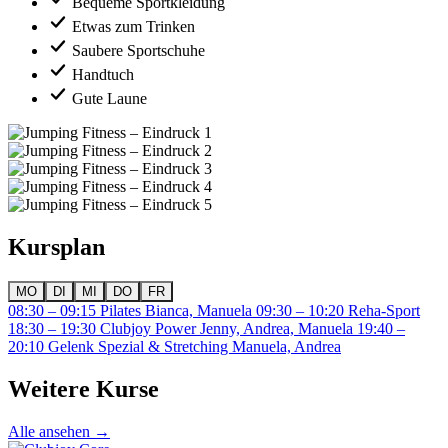
Bequeme Sportkleidung
Etwas zum Trinken
Saubere Sportschuhe
Handtuch
Gute Laune
Kursplan
MO
DI
MI
DO
FR
08:30 – 09:15
Pilates
Bianca, Manuela
09:30 – 10:20
Reha-Sport
18:30 – 19:30
Clubjoy Power
Jenny, Andrea, Manuela
19:40 –
20:10
Gelenk Spezial & Stretching
Manuela, Andrea
Weitere Kurse
Alle ansehen →