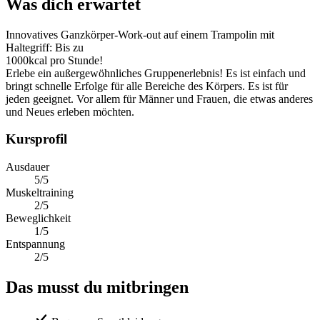
Was dich erwartet
Innovatives Ganzkörper-Work-out auf einem Trampolin mit
Haltegriff: Bis zu
1000kcal pro Stunde!
Erlebe ein außergewöhnliches Gruppenerlebnis! Es ist einfach und
bringt schnelle Erfolge für alle Bereiche des Körpers. Es ist für
jeden geeignet. Vor allem für Männer und Frauen, die etwas anderes
und Neues erleben möchten.
Kursprofil
Ausdauer
5/5
Muskeltraining
2/5
Beweglichkeit
1/5
Entspannung
2/5
Das musst du mitbringen